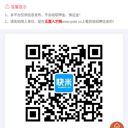
温馨提示
1、本平台仅供信息发布，不会收取押金、保证金！
2、请告知用人单位，是在
五莲人才网
www.qxkk.cn上看到该招聘信息的！