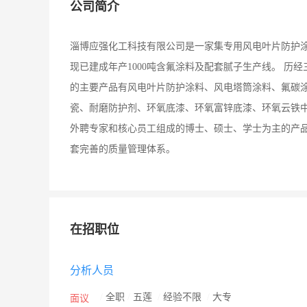
公司简介
淄博应强化工科技有限公司是一家集专用风电叶片防护
现已建成年产1000吨含氟涂料及配套腻子生产线。 
的主要产品有风电叶片防护涂料、风电塔筒涂料、氟碳
瓷、耐磨防护剂、环氧底漆、环氧富锌底漆、环氧云铁中
外聘专家和核心员工组成的博士、硕士、学士为主的产
套完善的质量管理体系。
在招职位
分析人员
/
全职
/
五莲
/
经验不限
/
大专
面议