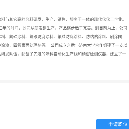
涂料与其它高档涂料研发、生产、销售、服务于一体的现代化化工企业。
历经三年的时间，公司从研发到生产，产品逐步趋于完善。到目前为止，公司
涂料、氟硅涂料、氟碳防腐涂料、氟硅防腐涂料、防粘贴涂料、刷涂陶
涂漆、四氟表面处理剂等。 公司成立之后与济南大学合作组建了一支以
品研发队伍，配备了先进的涂料自动化生产线和精密检测仪器，建立了一
申请职位