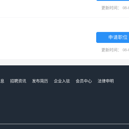
更新时间： 08-
申请职位
更新时间： 08-
信息
招聘资讯
发布简历
企业入驻
会员中心
法律申明
们