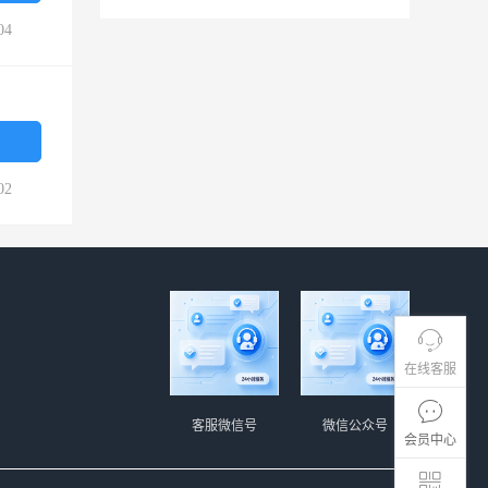
04
02
在线客服
客服微信号
微信公众号
会员中心