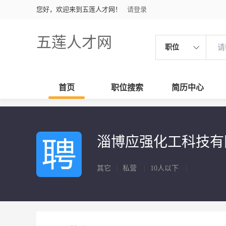
您好，欢迎来到五莲人才网！
请登录
五莲人才网
职位
首页
职位搜索
简历中心
淄博应强化工科技有
其它
|
私营
|
10人以下
|