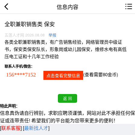
信息内容
全职兼职销售类 保安
五莲人才网 2026.08.08
举报
各类全职兼职销售类，有广告销售经验，网络管理员中级证
书，保安类保安队长，形象岗或幼儿园保安，维修水电有高低
压电工证和十几年工作经验
联系人手机/微信：
(查看需要80金币)
156****7152
点击查看完整信息
特此声明：
信息真伪请自行辨别，求职应聘须谨慎，网站对此不承担任何保
证或连带责任! 希望我们的平台能为您带来更多的便利！
[
联系客服
]
[
最新找人才
]