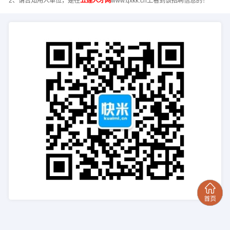
2、请告知用人单位，是在
五莲人才网
www.qxkk.cn上看到该招聘信息的！