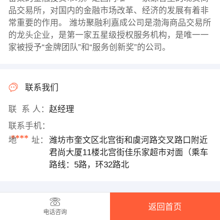
品交易所，对国内的金融市场改革、经济的发展有着非
常重要的作用。 潍坊聚融利嘉成公司是渤海商品交易所
的龙头企业，是第一家五星级授权服务机构，是唯一一
家被授予“金牌团队”和“服务创新奖”的公司。
联系我们
联 系 人：
赵经理
联系手机：
****
地 址：
潍坊市奎文区北宫街和虞河路交叉路口附近
君尚大厦11楼北宫街佳乐家超市对面（乘车
路线：5路，环32路北
返回首页
电话咨询