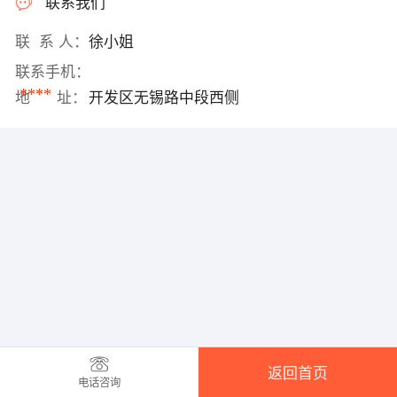
联系我们
联 系 人：
徐小姐
联系手机：
****
地 址：
开发区无锡路中段西侧
返回首页
电话咨询